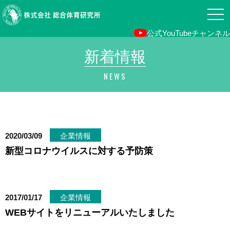
togg
navi
公式YouTubeチャンネル
新着情報
NEWS
企業情報
2020/03/09
新型コロナウイルスに対する予防策
企業情報
2017/01/17
WEBサイトをリニューアルいたしました