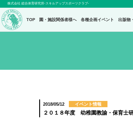
株式会社 総合体育研究所-スキルアップスポーツクラブ-
TOP
園・施設関係者様へ
各種企画イベント
出版物
2018/05/12
イベント情報
２０１８年度 幼稚園教諭・保育士