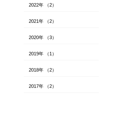
2022年 （2）
2021年 （2）
2020年 （3）
2019年 （1）
2018年 （2）
2017年 （2）