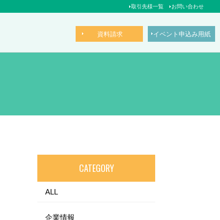
取引先様一覧
お問い合わせ
資料請求
イベント申込み用紙
CATEGORY
ALL
企業情報